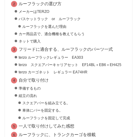
ルーフラックの選び方
メーカーはTERZO
バスケットラック or ルーフラック
ルーフラックを選んだ理由
カー用品店で、適合機種を教えてもらう
ネットで購入
フリードに適合する、ルーフラックのパーツ一式
terzo ルーフラックレギュラー EA303
terzo スクエアバーキャリアセット EF14BL＋EB6＋EH425
terzo カーゴネット レギュラー EA74HR
自分で取り付け
準備するもの
組立の流れ
スクエアバーを組み立てる。
車体にバーを固定する。
ルーフラックを固定して完成
一人で取り付けしてみた感想
ルーフラックに、トランクカーゴを積載