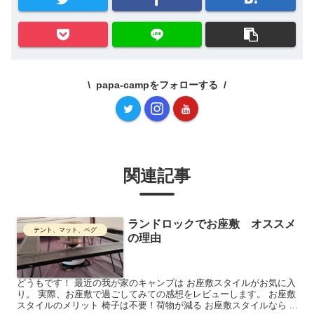
papa-campをフォローする
関連記事
ランドロックでお座敷 オススメ
テント、マット、ペグ
の理由
どうもです！ 最近の我が家のキャンプは お座敷スタイルがお気に入
り。 実際、お座敷で過ごしてみての感想をレビューします。 お座敷
スタイルのメリット 椅子は不要！荷物が減る お座敷スタイルなら ...