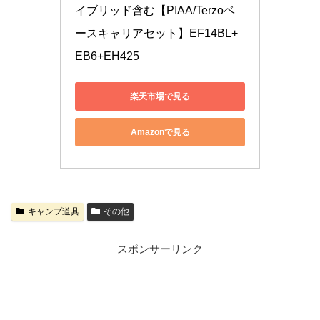
イブリッド含む【PIAA/Terzoベ
ースキャリアセット】EF14BL+
EB6+EH425
楽天市場で見る
Amazonで見る
キャンプ道具
その他
スポンサーリンク