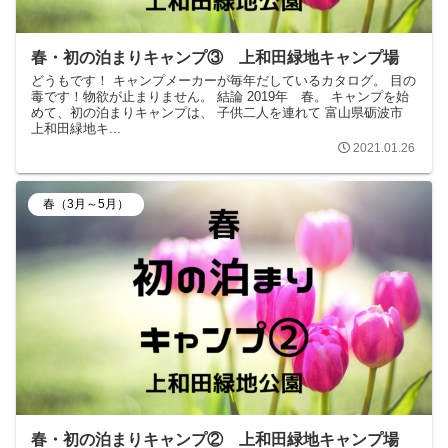
春・初の泊まりキャンプ③ 上和田緑地キャンプ場
どうもです！ キャンプメーカーが毎年だしているカタログ。 目の
毒です！物欲が止まりません。 結論 2019年 春。 キャンプを始
めて、初の泊まりキャンプは、 子供二人を連れて 富山県砺波市
上和田緑地キ...
2021.01.26
春（3月～5月）
春・初の泊まりキャンプ② 上和田緑地キャンプ場