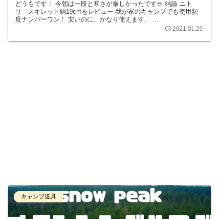
どうもです！ 今朝は一段と寒さが厳しかったです⛄️ 結論 ニト
リ スキレット鍋19cmをレビュー 我が家のキャンプでも使用頻
度ナンバーワン！ 安いのに、かなり使えます。 ...
2021.01.29
キャンプ道具