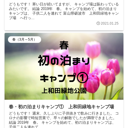
どうもです！ 寒い日が続いてますが、 キャンプ場は賑わっている
みたいです。 結論 2019年 春。 キャンプを始めて、初の泊まり
キャンプは、 子供二人を連れて 富山県砺波市 上和田緑地キャン
プ場 へ行っ...
2021.01.25
春（3月～5月）
春・初の泊まりキャンプ① 上和田緑地キャンプ場
どうもです！ 週末、久しぶりに子供抜きで飲みに行きました。 コ
ロナの影響で時短営業で、早々の解散でしたが満喫できました。
結論 2019年 春。 キャンプを始めて、初の泊まりキャンプは、
子供二人を連れて ...