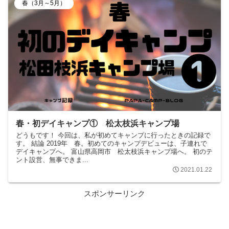
春（3月～5月）
春・初デイキャンプ① 松太枝浜キャンプ場
どうもです！ 今回は、私が初めてキャンプに行ったときの記録で
す。 結論 2019年 春。初めてのキャンプデビューは、子連れで
デイキャンプへ。 富山県高岡市 松太枝浜キャンプ場へ。 初のテ
ント設営、無事できま...
2021.01.22
スポンサーリンク