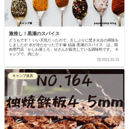
激推し！黒瀬のスパイス
どうもです！ いい天気だったので、久しぶりに焚き火台の掃除を
しましたが 水が冷たかったです😭 結論 黒瀬のスパイス は、鶏
肉専門店「かしわ屋くろ」せさんが販売している調味料です。 キ
ャンプで、肉にか...
2021.01.31
キャンプ道具