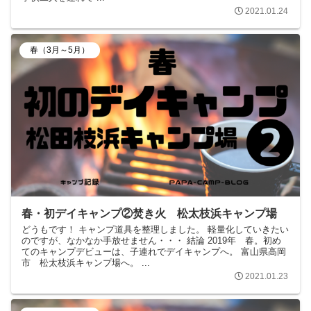
2021.01.24
春（3月～5月）
春・初デイキャンプ②焚き火 松太枝浜キャンプ場
どうもです！ キャンプ道具を整理しました。 軽量化していきたい
のですが、なかなか手放せません・・・ 結論 2019年 春。初め
てのキャンプデビューは、子連れでデイキャンプへ。 富山県高岡
市 松太枝浜キャンプ場へ。 ...
2021.01.23