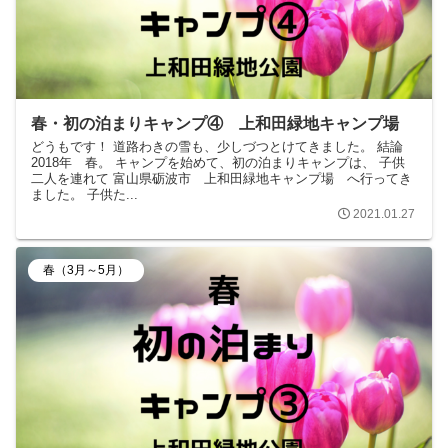
春・初の泊まりキャンプ④ 上和田緑地キャンプ場
どうもです！ 道路わきの雪も、少しづつとけてきました。 結論
2018年 春。 キャンプを始めて、初の泊まりキャンプは、 子供
二人を連れて 富山県砺波市 上和田緑地キャンプ場 へ行ってき
ました。 子供た...
2021.01.27
春（3月～5月）