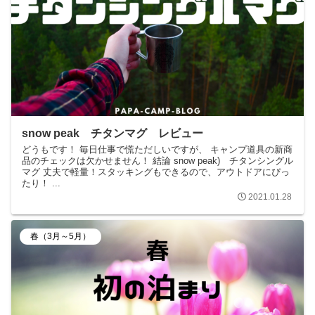
snow peak チタンマグ レビュー
どうもです！ 毎日仕事で慌ただしいですが、 キャンプ道具の新商
品のチェックは欠かせません！ 結論 snow peak) チタンシングル
マグ 丈夫で軽量！スタッキングもできるので、アウトドアにぴっ
たり！ ...
2021.01.28
春（3月～5月）