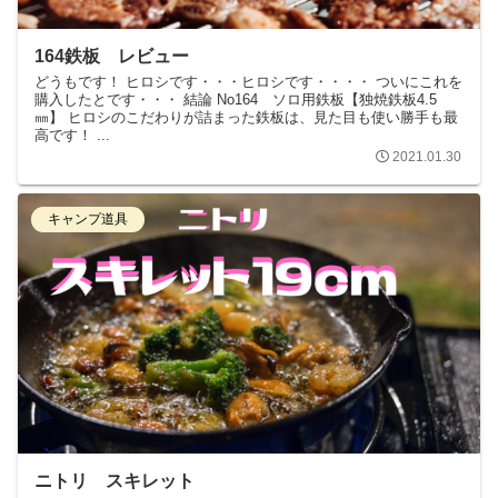
164鉄板 レビュー
どうもです！ ヒロシです・・・ヒロシです・・・・ ついにこれを
購入したとです・・・ 結論 No164 ソロ用鉄板【独焼鉄板4.5
㎜】 ヒロシのこだわりが詰まった鉄板は、見た目も使い勝手も最
高です！ ...
2021.01.30
キャンプ道具
ニトリ スキレット