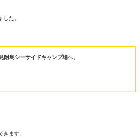
ました。
見附島シーサイドキャンプ場
へ。
できます。