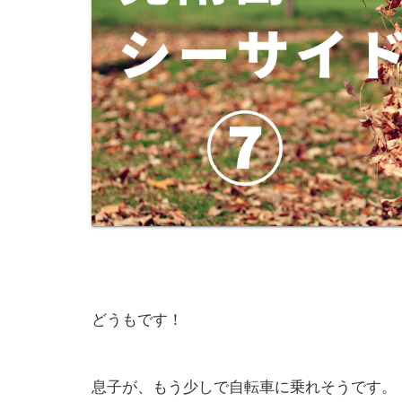
どうもです！
息子が、もう少しで自転車に乗れそうです。