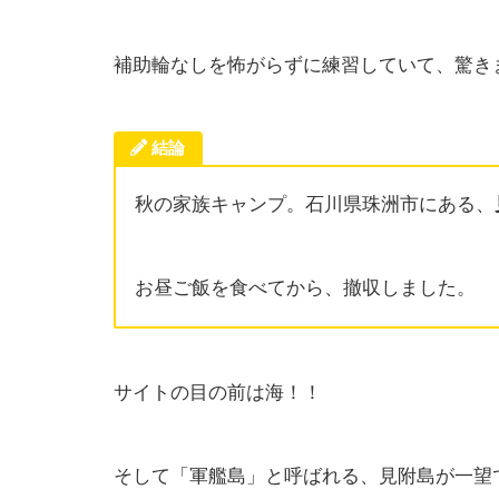
補助輪なしを怖がらずに練習していて、驚き
結論
秋の家族キャンプ。石川県珠洲市にある、
お昼ご飯を食べてから、撤収しました。
サイトの目の前は海！！
そして「軍艦島」と呼ばれる、見附島が一望