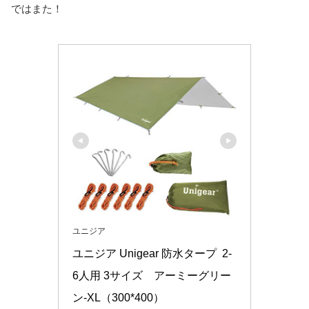
ではまた！
ユニジア
ユニジア Unigear 防水タープ  2-
6人用 3サイズ　アーミーグリー
ン-XL（300*400）