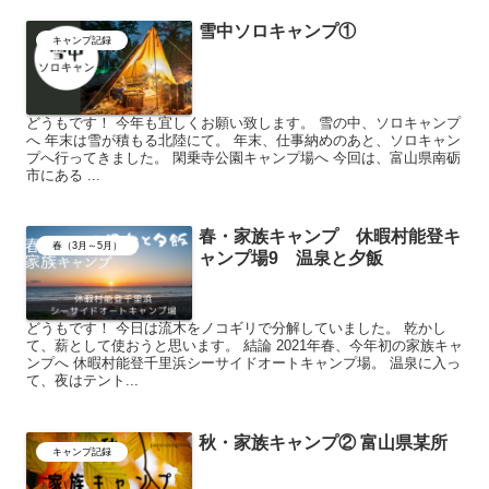
雪中ソロキャンプ①
キャンプ記録
どうもです！ 今年も宜しくお願い致します。 雪の中、ソロキャンプ
へ 年末は雪が積もる北陸にて。 年末、仕事納めのあと、ソロキャン
プへ行ってきました。 閑乗寺公園キャンプ場へ 今回は、富山県南砺
市にある ...
春・家族キャンプ 休暇村能登キ
春（3月～5月）
ャンプ場9 温泉と夕飯
どうもです！ 今日は流木をノコギリで分解していました。 乾かし
て、薪として使おうと思います。 結論 2021年春、今年初の家族キャ
ンプへ 休暇村能登千里浜シーサイドオートキャンプ場。 温泉に入っ
て、夜はテント...
秋・家族キャンプ② 富山県某所
キャンプ記録