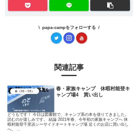
papa-campをフォローする
関連記事
春・家族キャンプ 休暇村能登キ
春（3月～5月）
ャンプ場4 買い出し
どうもです！ 今日は図書館で、キャンプ系の本を借りてきました。
読むのが楽しみです。 結論 2021年春、今年初の家族キャンプへ 休
暇村能登千里浜シーサイドオートキャンプ場 近くのお店に買い出し
へ。 ...