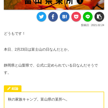
2021.02.24
どうもです！
本日、2月23日は富士山の日なんだとか。
静岡県と山梨県で、公式に定められている日なんだそうで
す。
結論
秋の家族キャンプ。富山県の某所へ。