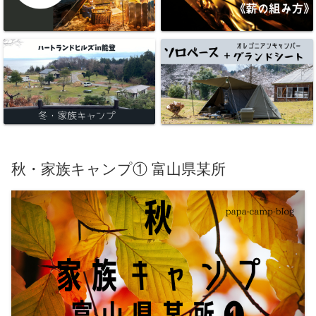
秋・家族キャンプ① 富山県某所