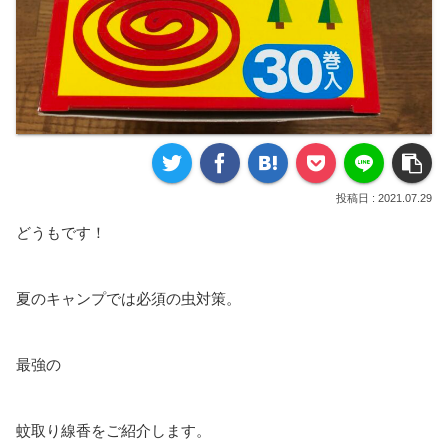
2021.07.29
どうもです！
夏のキャンプでは必須の虫対策。
最強の
蚊取り線香をご紹介します。