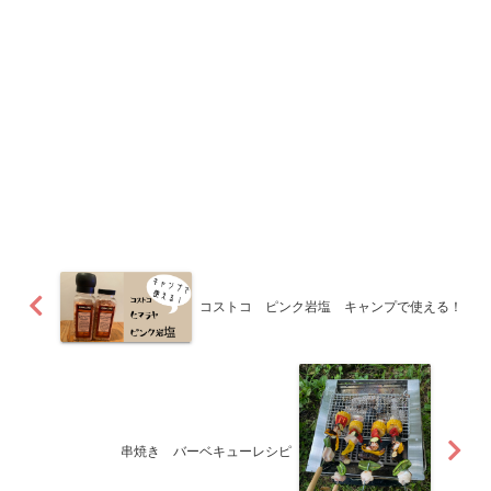
コストコ ピンク岩塩 キャンプで使える！
串焼き バーベキューレシピ