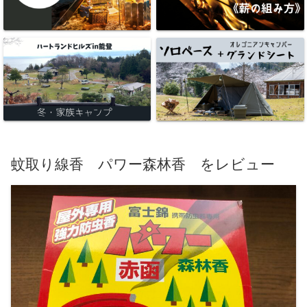
蚊取り線香 パワー森林香 をレビュー