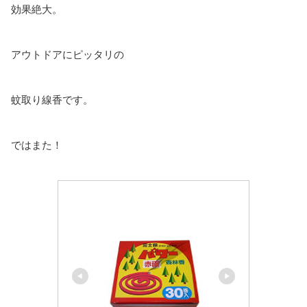
効果絶大。
アウトドアにピッタリの
蚊取り線香です。
ではまた！