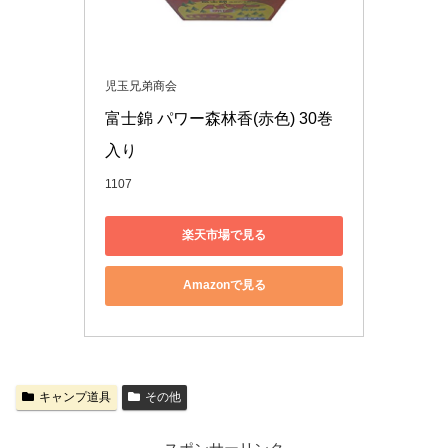
児玉兄弟商会
富士錦 パワー森林香(赤色) 30巻
入り
1107
楽天市場で見る
Amazonで見る
キャンプ道具
その他