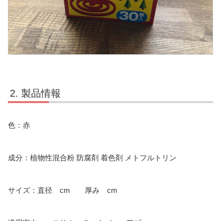
製品情報
色：赤
成分：‎植物性混合粉 防腐剤 着色剤 メトフルトリン
サイズ：直径 cm 厚み cm