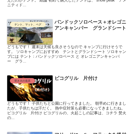
えたのがテント。 結論 初めて購入したテントは、 snow peak アメ
ニティド...
バンドックソロベース＋オレゴニ
テント、マット、ペグ
アンキャンパー グランドシート
どうもです！ 週末は天候も良さそうなので キャンプに行けそうで
す。 ソロキャンプにおすすめ テントとグランドシート ソロキャン
プには テント：バンドックソロベース と オレゴニアンキャンパ
ー グラ...
ピコグリル 片付け
焚き火の道具
どうもです！ 子供たちと公園に行ってきました。 朝早めに行きまし
たが、子供たちは汗だく。 熱中症対策も必要になってきましたね。
ピコグリル 片付け ピコグリルの、火起こしの記事は、コチラ 焚火
の...