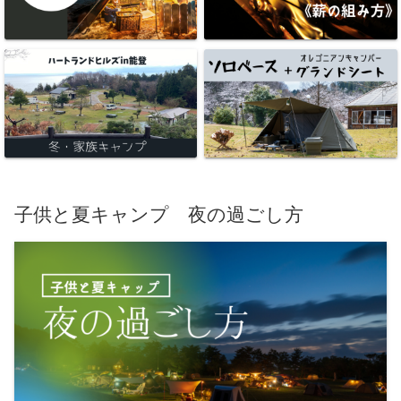
子供と夏キャンプ 夜の過ごし方