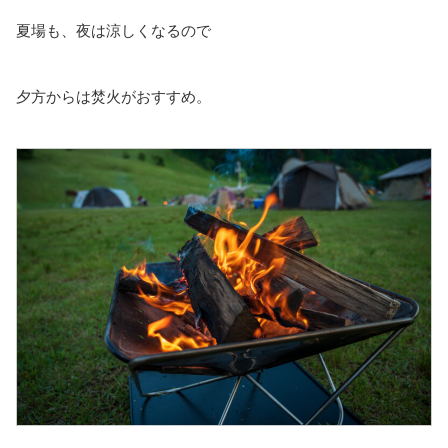
夏場も、夜は涼しくなるので
夕方からは焚火がおすすめ。