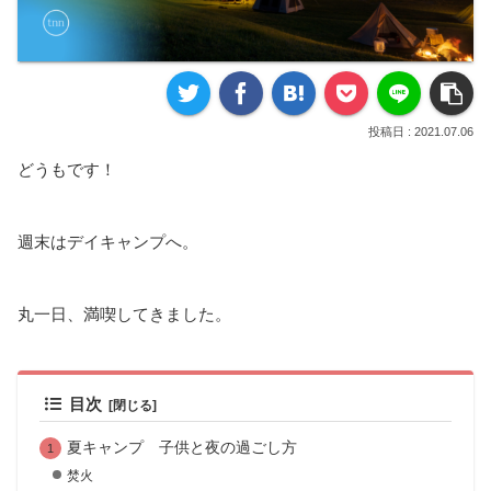
2021.07.06
どうもです！
週末はデイキャンプへ。
丸一日、満喫してきました。
目次
夏キャンプ 子供と夜の過ごし方
焚火