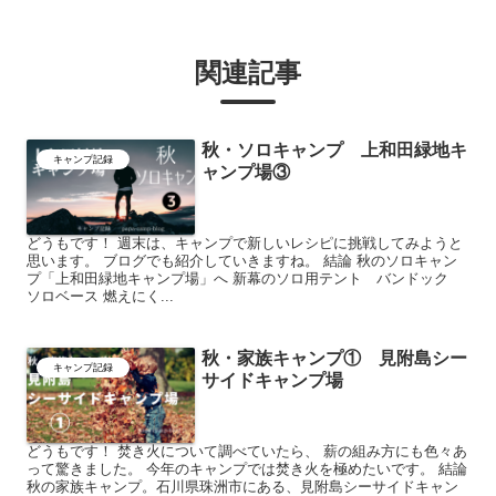
関連記事
秋・ソロキャンプ 上和田緑地キ
キャンプ記録
ャンプ場③
どうもです！ 週末は、キャンプで新しいレシピに挑戦してみようと
思います。 ブログでも紹介していきますね。 結論 秋のソロキャン
プ「上和田緑地キャンプ場」へ 新幕のソロ用テント バンドック
ソロベース 燃えにく...
秋・家族キャンプ① 見附島シー
キャンプ記録
サイドキャンプ場
どうもです！ 焚き火について調べていたら、 薪の組み方にも色々あ
って驚きました。 今年のキャンプでは焚き火を極めたいです。 結論
秋の家族キャンプ。石川県珠洲市にある、見附島シーサイドキャン