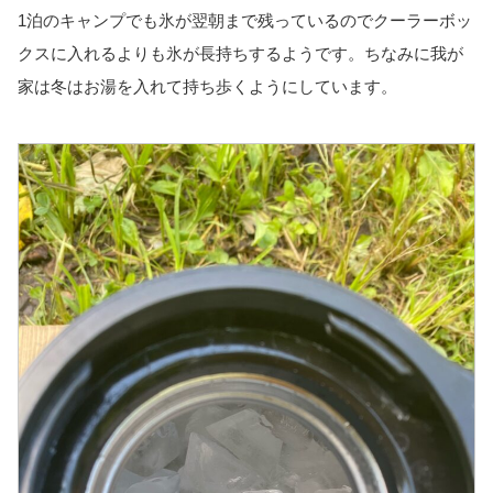
1泊のキャンプでも氷が翌朝まで残っているのでクーラーボッ
クスに入れるよりも氷が長持ちするようです。ちなみに我が
家は冬はお湯を入れて持ち歩くようにしています。