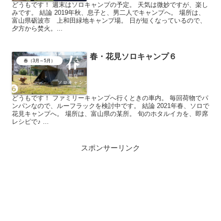
どうもです！ 週末はソロキャンプの予定。 天気は微妙ですが、楽し
みです。 結論 2019年秋、息子と、男二人でキャンプへ。 場所は、
富山県砺波市 上和田緑地キャンプ場。 日が短くなっているので、
夕方から焚火。...
春・花見ソロキャンプ６
春（3月～5月）
どうもです！ ファミリーキャンプへ行くときの車内。 毎回荷物でパ
ンパンなので、ルーフラックを検討中です。 結論 2021年春、ソロで
花見キャンプへ。 場所は、富山県の某所。 旬のホタルイカを、即席
レシピで♪ ...
スポンサーリンク