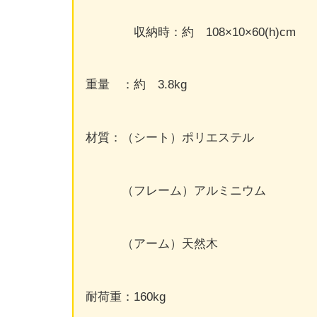
収納時：約 108×10×60(h)cm
重量 ：約 3.8kg
材質：（シート）ポリエステル
（フレーム）アルミニウム
（アーム）天然木
耐荷重：160kg