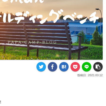
2021.03.12
！