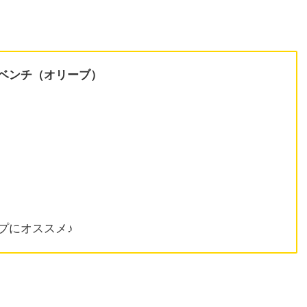
ベンチ（オリーブ）
プにオススメ♪