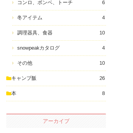
コンロ、ボンベ、トーチ
6
冬アイテム
4
調理器具、食器
10
snowpeakカタログ
4
その他
10
キャンプ飯
26
本
8
アーカイブ